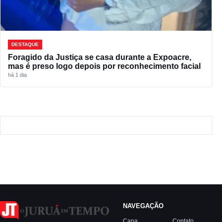
DESTAQUE
Foragido da Justiça se casa durante a Expoacre,
mas é preso logo depois por reconhecimento facial
há 1 dia
NAVEGAÇÃO
Capa
Contato