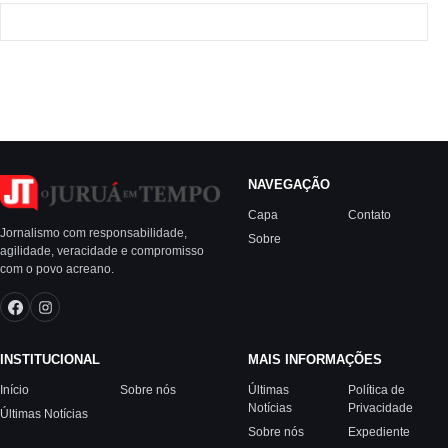
NAVEGAÇÃO
Capa
Contato
Jornalismo com responsabilidade,
Sobre
agilidade, veracidade e compromisso
com o povo acreano.
INSTITUCIONAL
MAIS INFORMAÇÕES
Início
Sobre nós
Últimas
Política de
Notícias
Privacidade
Últimas Notícias
Sobre nós
Expediente