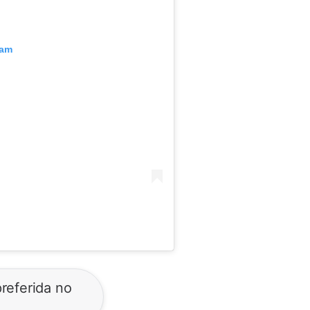
ram
referida no