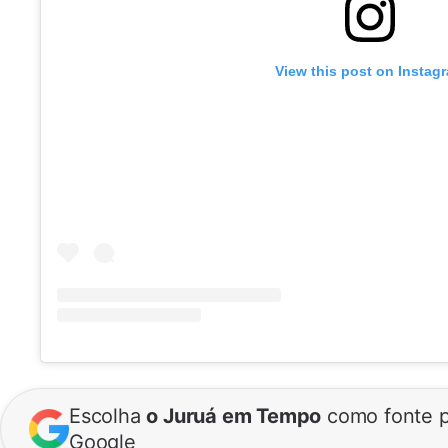
View this post on Instag
Escolha
o Juruá em Tempo
como fonte p
Google