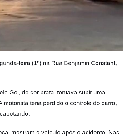
segunda-feira (1º) na Rua Benjamin Constant,
o Gol, de cor prata, tentava subir uma
motorista teria perdido o controle do carro,
 capotando.
cal mostram o veículo após o acidente. Nas