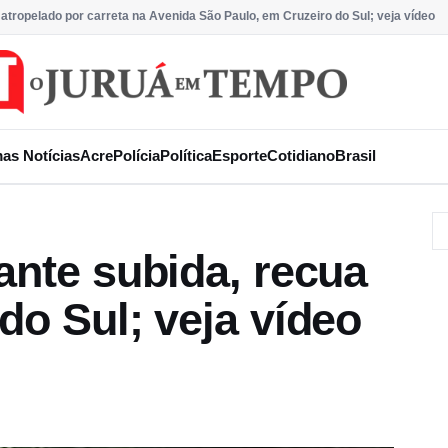
 atropelado por carreta na Avenida São Paulo, em Cruzeiro do Sul; veja vídeo
mas Notícias
Acre
Polícia
Política
Esporte
Cotidiano
Brasil
ante subida, recua
do Sul; veja vídeo