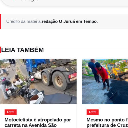
Crédito da matéria:
redação O Juruá em Tempo.
LEIA TAMBÉM
ACRE
ACRE
Motociclista é atropelado por
Mesmo no ponto fa
carreta na Avenida São
prefeitura de Cruz