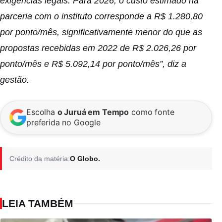
exigências legais. Para 2026, o custo estimado na
parceria com o instituto corresponde a R$ 1.280,80
por ponto/mês, significativamente menor do que as
propostas recebidas em 2022 de R$ 2.026,26 por
ponto/mês e R$ 5.092,14 por ponto/mês”, diz a
gestão.
Escolha
o Juruá em Tempo
como fonte
preferida no Google
Crédito da matéria:
O Globo.
LEIA TAMBÉM