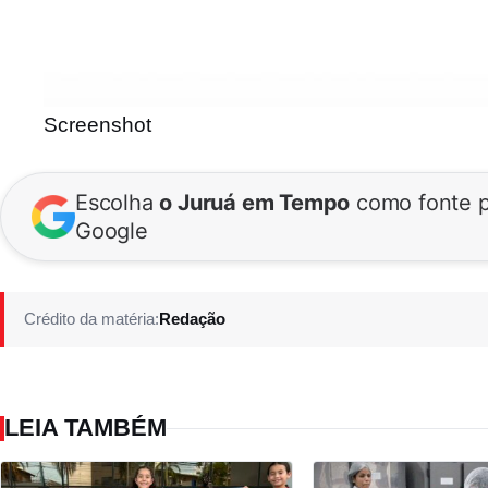
Screenshot
Escolha
o Juruá em Tempo
como fonte p
Google
Crédito da matéria:
Redação
LEIA TAMBÉM