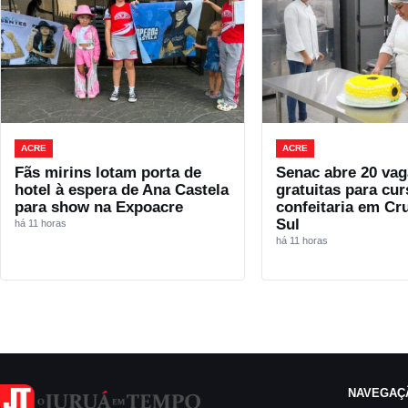
ACRE
ACRE
Fãs mirins lotam porta de
Senac abre 20 vag
hotel à espera de Ana Castela
gratuitas para cur
para show na Expoacre
confeitaria em Cr
Sul
há 11 horas
há 11 horas
NAVEGAÇ