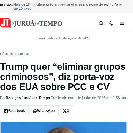
Pular para o conteúdo
Mais de 17 mil crianças foram registradas sem o nome do pai no Acre
ÚLTIMAS
em 10 anos
Segunda-feira, 10 de agosto de 2026
Início
/ internacionais
Trump quer “eliminar grupos
criminosos”, diz porta-voz
dos EUA sobre PCC e CV
Por
Redação Juruá em Tempo.
Publicado em 1 de junho de 2026 às 11:56 am
Facebook
WhatsApp
X