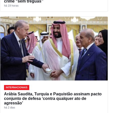
crime “sem tréguas”
há 19 horas
INTERNACIONAIS
Arábia Saudita, Turquia e Paquistão assinam pacto
conjunto de defesa ‘contra qualquer ato de
agressão’
há 2 dias