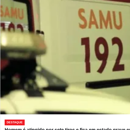
DESTAQUE
Homem é atingido por sete tiros e fica em estado grave 