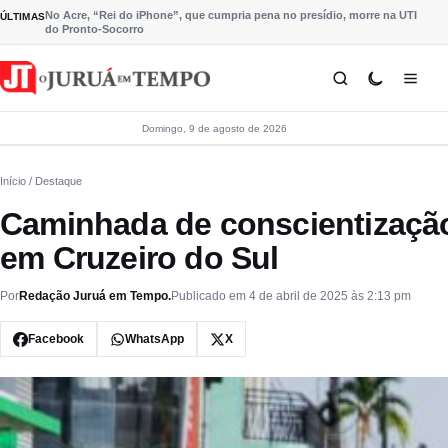
Pular para o conteúdo
No Acre, “Rei do iPhone”, que cumpria pena no presídio, morre na UTI
ÚLTIMAS
do Pronto-Socorro
Domingo, 9 de agosto de 2026
Início
/ Destaque
Caminhada de conscientização
em Cruzeiro do Sul
Por
Redação Juruá em Tempo.
Publicado em 4 de abril de 2025 às 2:13 pm
Facebook
WhatsApp
X