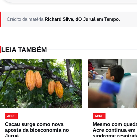
Crédito da matéria:
Richard Silva, dO Juruá em Tempo.
LEIA TAMBÉM
ACRE
ACRE
Cacau surge como nova
Mesmo com queda 
aposta da bioeconomia no
Acre continua em 
Juruá
síndrome respirat