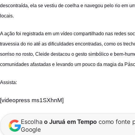
descontraída, ela se vestiu de coelha e navegou pelo rio em u
locais.
A ação foi registrada em um vídeo compartilhado nas redes soci
travessia do rio até as dificuldades encontradas, como os tre
sorriso no rosto, Cleide destacou o gesto simbólico e bem-hu
comunidades afastadas e levando um pouco da magia da Pásc
Assista:
[videopress ms1SXhnM]
Escolha
o Juruá em Tempo
como fonte p
Google