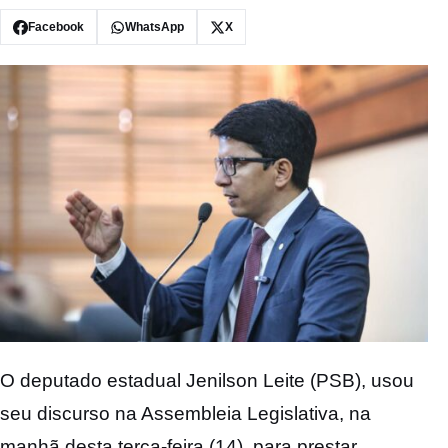
Facebook
WhatsApp
X
O deputado estadual Jenilson Leite (PSB), usou
seu discurso na Assembleia Legislativa, na
manhã desta terça-feira (14), para prestar