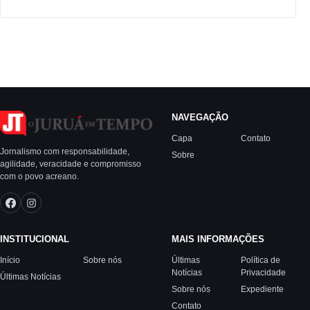
NAVEGAÇÃO
Capa
Contato
Jornalismo com responsabilidade,
Sobre
agilidade, veracidade e compromisso
com o povo acreano.
INSTITUCIONAL
MAIS INFORMAÇÕES
Início
Sobre nós
Últimas
Política de
Notícias
Privacidade
Últimas Notícias
Sobre nós
Expediente
Contato