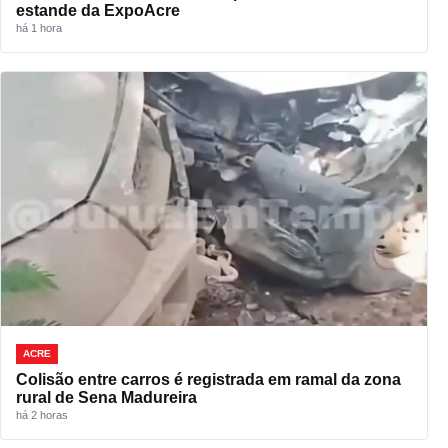
estande da ExpoAcre
há 1 hora
ACRE
Colisão entre carros é registrada em ramal da zona
rural de Sena Madureira
há 2 horas