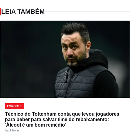
LEIA TAMBÉM
ESPORTE
Técnico do Tottenham conta que levou jogadores
para beber para salvar time do rebaixamento:
‘Álcool é um bom remédio’
há 1 hora