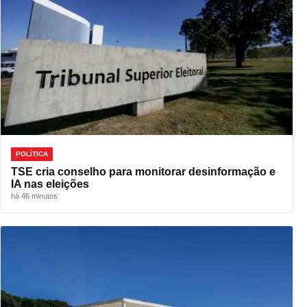
POLÍTICA
TSE cria conselho para monitorar desinformação e
IA nas eleições
há 46 minutos