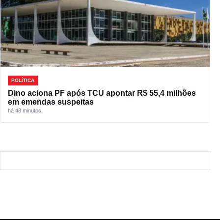
POLÍTICA
Dino aciona PF após TCU apontar R$ 55,4 milhões
em emendas suspeitas
há 48 minutos