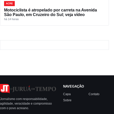
ACRE
Motociclista é atropelado por carreta na Avenida
São Paulo, em Cruzeiro do Sul; veja vídeo
há 14 horas
NAVEGAÇÃO
Capa
Contato
Jornalismo com responsabilidade,
Sobre
agilidade, veracidade e compromisso
com o povo acreano.