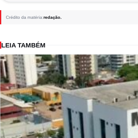
Crédito da matéria:
redação.
LEIA TAMBÉM