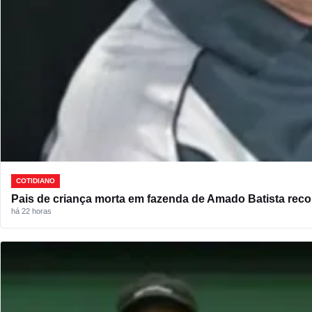
COTIDIANO
Pais de criança morta em fazenda de Amado Batista rec
há 22 horas