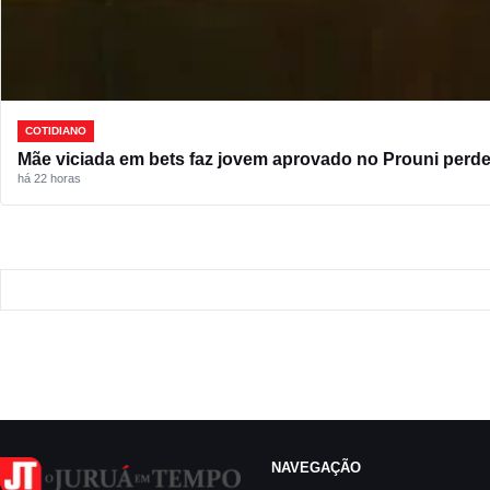
COTIDIANO
Mãe viciada em bets faz jovem aprovado no Prouni perde
há 22 horas
NAVEGAÇÃO