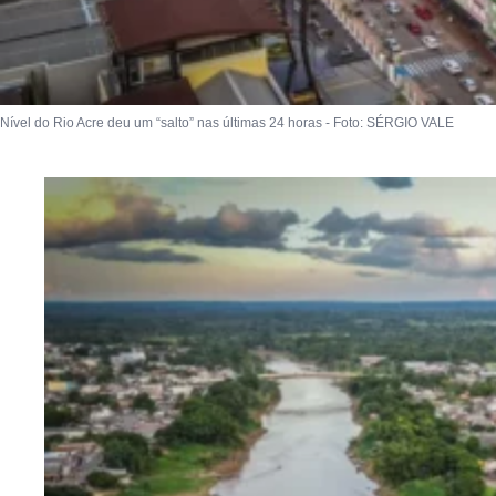
Nível do Rio Acre deu um “salto” nas últimas 24 horas - Foto: SÉRGIO VALE