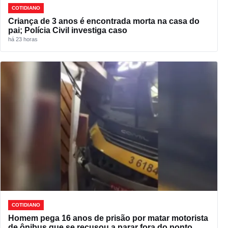
COTIDIANO
Criança de 3 anos é encontrada morta na casa do
pai; Polícia Civil investiga caso
há 23 horas
COTIDIANO
Homem pega 16 anos de prisão por matar motorista
de ônibus que se recusou a parar fora do ponto