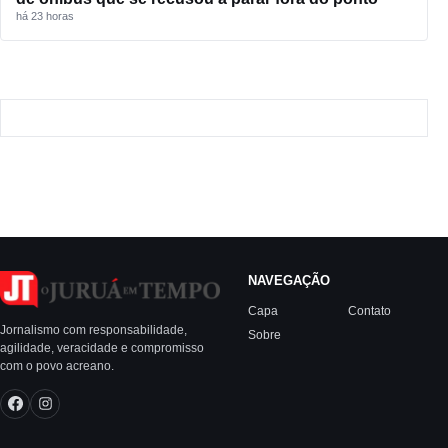
há 23 horas
NAVEGAÇÃO
Capa
Contato
Jornalismo com responsabilidade,
Sobre
agilidade, veracidade e compromisso
com o povo acreano.