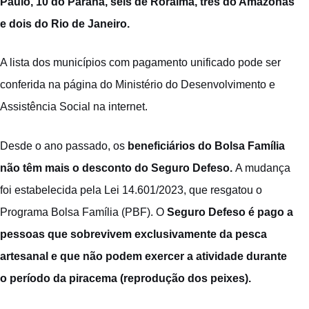
Paulo, 10 do Paraná, seis de Roraima, três do Amazonas
e dois do Rio de Janeiro.
A lista dos municípios com pagamento unificado pode ser
conferida na
página do Ministério do Desenvolvimento e
Assistência Social na internet
.
Desde o ano passado, os
beneficiários do Bolsa Família
não têm mais o desconto do Seguro Defeso.
A mudança
foi estabelecida pela
Lei 14.601/2023
, que resgatou o
Programa Bolsa Família (PBF). O
Seguro Defeso é pago a
pessoas que sobrevivem exclusivamente da pesca
artesanal e que não podem exercer a atividade durante
o período da piracema (reprodução dos peixes).