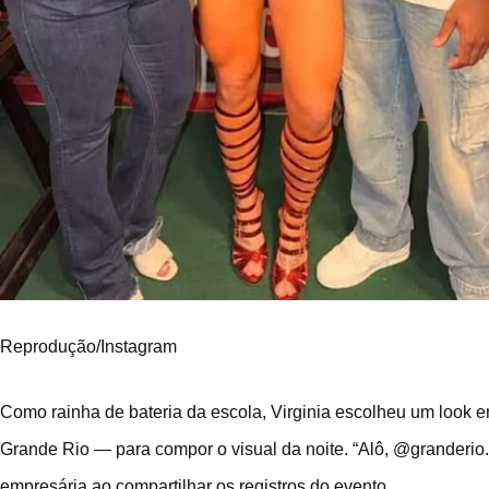
Reprodução/Instagram
Como rainha de bateria da escola, Virginia escolheu um look 
Grande Rio — para compor o visual da noite. “Alô, @granderio.
empresária ao compartilhar os registros do evento.