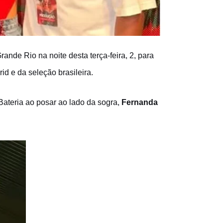
ande Rio na noite desta terça-feira, 2, para
d e da seleção brasileira.
ateria ao posar ao lado da sogra,
Fernanda