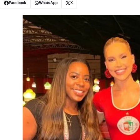
Facebook
WhatsApp
X