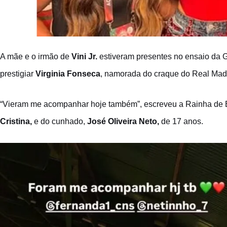
A mãe e o irmão de
Vini Jr.
estiveram presentes no ensaio da Gr
prestigiar
Virginia Fonseca
, namorada do craque do Real Madri
“Vieram me acompanhar hoje também”, escreveu a Rainha de B
Cristina,
e do cunhado,
José Oliveira Neto,
de 17 anos.