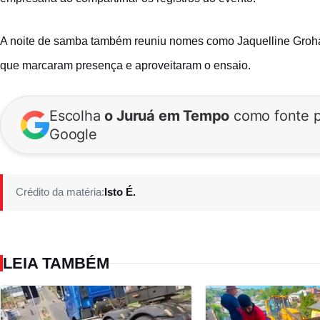
A noite de samba também reuniu nomes como Jaquelline Grohals
que marcaram presença e aproveitaram o ensaio.
Escolha
o Juruá em Tempo
como fonte p
Google
Crédito da matéria:
Isto É.
LEIA TAMBÉM