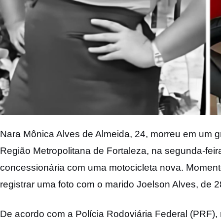
Nara Mônica Alves de Almeida, 24, morreu em um gr
Região Metropolitana de Fortaleza, na segunda-feir
concessionária com uma motocicleta nova. Momento
registrar uma foto com o marido Joelson Alves, de 2
De acordo com a Polícia Rodoviária Federal (PRF), n