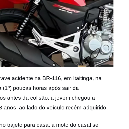
ave acidente na BR-116, em Itaitinga, na
a (1º) poucas horas após sair da
s antes da colisão, a jovem chegou a
8 anos, ao lado do veículo recém-adquirido.
o trajeto para casa, a moto do casal se