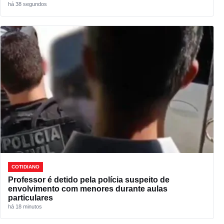
há 38 segundos
COTIDIANO
Professor é detido pela polícia suspeito de
envolvimento com menores durante aulas
particulares
há 18 minutos