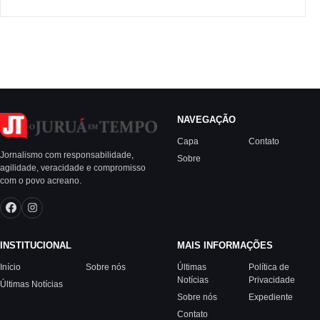
NAVEGAÇÃO
Capa
Contato
Jornalismo com responsabilidade,
Sobre
agilidade, veracidade e compromisso
com o povo acreano.
INSTITUCIONAL
MAIS INFORMAÇÕES
Início
Sobre nós
Últimas
Política de
Notícias
Privacidade
Últimas Notícias
Sobre nós
Expediente
Contato